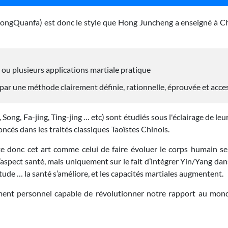
ongQuanfa) est donc le style que Hong Juncheng a enseigné à 
 ou plusieurs applications martiale pratique
e par une méthode clairement définie, rationnelle, éprouvée et acces
ong, Fa-jing, Ting-jing … etc) sont étudiés sous l'éclairage de leur
ncés dans les traités classiques Taoïstes Chinois.
donc cet art comme celui de faire évoluer le corps humain selo
 l’aspect santé, mais uniquement sur le fait d’intégrer Yin/Yang da
tude … la santé s’améliore, et les capacités martiales augmentent.
ent personnel capable de révolutionner notre rapport au monde