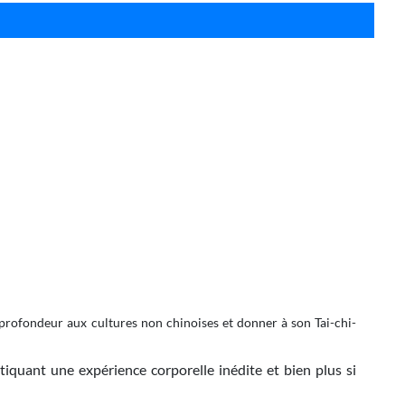
 en profondeur aux cultures non chinoises et donner à son Tai-chi-
iquant une expérience corporelle inédite et bien plus si