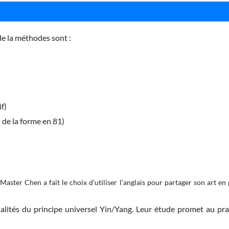
de la méthodes sont :
if)
 de la forme en 81)
et Master Chen a fait le choix d’utiliser l’anglais pour partager son art
ités du principe universel Yin/Yang. Leur étude promet au prat