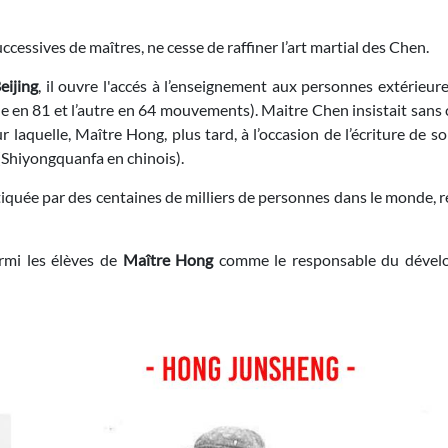
uccessives de maîtres, ne cesse de raffiner l’art martial des Chen.
eijing
, il ouvre l'accés à l’enseignement aux personnes extérieur
e en 81 et l’autre en 64 mouvements). Maitre Chen insistait sans 
laquelle, Maître Hong, plus tard, à l’occasion de l’écriture de son 
Shiyongquanfa en chinois).
iquée par des centaines de milliers de personnes dans le monde, re
rmi les élèves de
Maître Hong
comme le responsable du développ