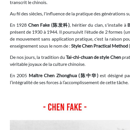
transcrit le chinois.
Au fil des siècles, l'influence de la pratique des générations s
En 1928
Chen Fake (陈发科)
, héritier du clan, s'installe à
B
présent de 1930 à 1944. Il poursuivit l'étude de 2 formes (un
de mouvement sans application pratique, c'est la raison pour 
enseignement sous le nom de :
Style Chen Practical Method
(
De nos jours, la tradition du
Tai-chi-chuan de style Chen
prat
véritable joyaux de la culture chinoise.
En 2005
Maître Chen Zhonghua (陈中华)
est désigné pa
l’intégralité de ses forces à l’accomplissement de cette tâche.