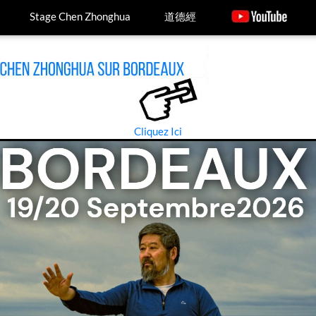
Stage Chen Zhonghua
道德經
Cliquez Ici