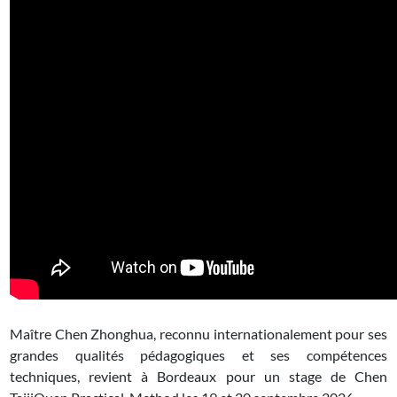
Maître Chen Zhonghua, reconnu internationalement pour ses
grandes qualités pédagogiques et ses compétences
techniques, revient à Bordeaux pour un stage de Chen