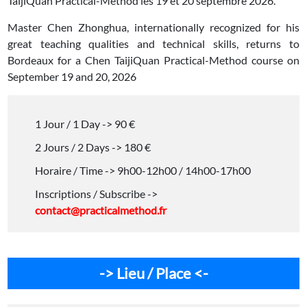
TaijiQuan Practical-Method les 19 et 20 septembre 2026.
Master Chen Zhonghua, internationally recognized for his
great teaching qualities and technical skills, returns to
Bordeaux for a Chen TaijiQuan Practical-Method course on
September 19 and 20, 2026
1 Jour / 1 Day -> 90 €
2 Jours / 2 Days -> 180 €
Horaire / Time -> 9h00-12h00 / 14h00-17h00
Inscriptions / Subscribe ->
contact@practicalmethod.fr
-> Lieu / Place <-