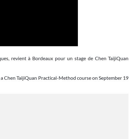
ues, revient à Bordeaux pour un stage de Chen TaijiQuan
for a Chen TaijiQuan Practical-Method course on September 19