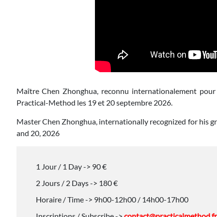
Maître Chen Zhonghua, reconnu internationalement pour 
Practical-Method les 19 et 20 septembre 2026.
Master Chen Zhonghua, internationally recognized for his gr
and 20, 2026
1 Jour / 1 Day -> 90 €
2 Jours / 2 Days -> 180 €
Horaire / Time -> 9h00-12h00 / 14h00-17h00
Inscriptions / Subscribe ->
contact@practicalmethod.fr