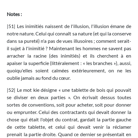
Notes :
|51| Les inimitiés naissent de l'illusion, l'illusion émane de
notre nature. Celui qui connaît sa nature (et qui la conserve
dans sa pureté) n'a pas de vues illusoires ; comment serait-
il sujet à l'inimitié ? Maintenant les hommes ne savent pas
arracher la racine (des inimitiés) et ils cherchent à en
apaiser la superficie (littéralement : « les branches »), aussi,
quoiqu'elles soient calmées extérieurement, on ne les
oublie jamais au fond du cœur.
|52| Le mot kie désigne « une tablette de bois qui pouvait
se diviser en deux parties ». On écrivait dessus toutes
sortes de conventions, soit pour acheter, soit pour donner
ou emprunter. Celui des contractants qui devait donner la
chose qui était l'objet du contrat, gardait la partie gauche
de cette tablette, et celui qui devait venir la réclamer
prenait la partie droite. Quand ce dernier se présentait en