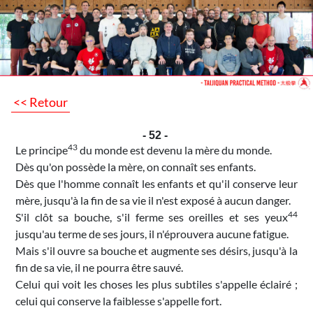
<< Retour
- 52 -
43
Le principe
du monde est devenu la mère du monde.
Dès qu'on possède la mère, on connaît ses enfants.
Dès que l'homme connaît les enfants et qu'il conserve leur
mère, jusqu'à la fin de sa vie il n'est exposé à aucun danger.
44
S'il clôt sa bouche, s'il ferme ses oreilles et ses yeux
jusqu'au terme de ses jours, il n'éprouvera aucune fatigue.
Mais s'il ouvre sa bouche et augmente ses désirs, jusqu'à la
fin de sa vie, il ne pourra être sauvé.
Celui qui voit les choses les plus subtiles s'appelle éclairé ;
celui qui conserve la faiblesse s'appelle fort.