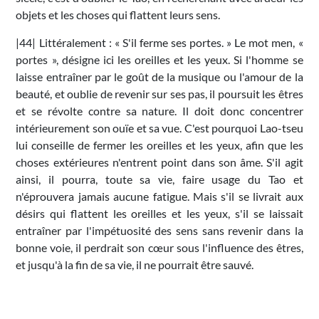
objets et les choses qui flattent leurs sens.
|44| Littéralement : « S'il ferme ses portes. » Le mot men, «
portes », désigne ici les oreilles et les yeux. Si l'homme se
laisse entraîner par le goût de la musique ou l'amour de la
beauté, et oublie de revenir sur ses pas, il poursuit les êtres
et se révolte contre sa nature. Il doit donc concentrer
intérieurement son ouïe et sa vue. C'est pourquoi Lao-tseu
lui conseille de fermer les oreilles et les yeux, afin que les
choses extérieures n'entrent point dans son âme. S'il agit
ainsi, il pourra, toute sa vie, faire usage du Tao et
n'éprouvera jamais aucune fatigue. Mais s'il se livrait aux
désirs qui flattent les oreilles et les yeux, s'il se laissait
entraîner par l'impétuosité des sens sans revenir dans la
bonne voie, il perdrait son cœur sous l'influence des êtres,
et jusqu'à la fin de sa vie, il ne pourrait être sauvé.