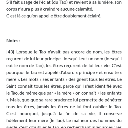
S'il fait usage de l'éclat (du Tao) et revient à sa lumière, son
corps n'aura plus à craindre aucune calamité.
C'est là ce qu'on appelle être doublement éclairé.
Notes :
|43| Lorsque le Tao n'avait pas encore de nom, les êtres
reçurent de lui leur principe ; lorsqu'il eut un nom (lorsqu'il
eut le nom de Tao), les êtres reçurent de lui leur vie. C'est
pourquoi le Tao est appelé d'abord « principe » et ensuite «
mère ». Les mots « ses enfants » désignent tous les êtres. Le
Saint connaît tous les êtres, parce qu'il s'est identifié avec
le Tao, de même que par « la mère » on connaît « les enfants
». Mais, quoique sa rare prudence lui permette de pénétrer
tous les êtres, jamais les êtres ne lui font oublier le Tao.
C'est pourquoi, jusqu'à la fin de sa vie, il conserve
fidèlement leur mère (le Tao). Le malheur des hommes du
siècle, c'est d'oublier le Tao, en recherchant avec ardeur les