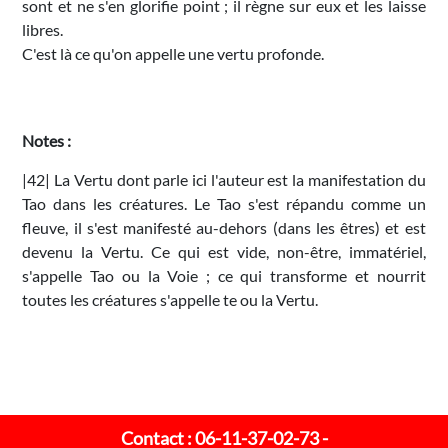
sont et ne s'en glorifie point ; il règne sur eux et les laisse
libres.
C'est là ce qu'on appelle une vertu profonde.
Notes :
|42| La Vertu dont parle ici l'auteur est la manifestation du
Tao dans les créatures. Le Tao s'est répandu comme un
fleuve, il s'est manifesté au-dehors (dans les êtres) et est
devenu la Vertu. Ce qui est vide, non-être, immatériel,
s'appelle Tao ou la Voie ; ce qui transforme et nourrit
toutes les créatures s'appelle te ou la Vertu.
Contact : 06-11-37-02-73 -