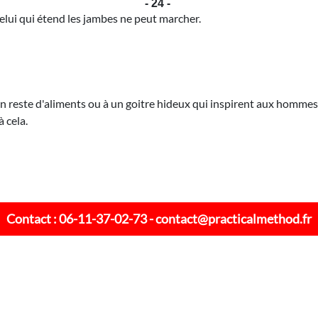
- 24 -
 celui qui étend les jambes ne peut marcher.
à un reste d'aliments ou à un goitre hideux qui inspirent aux homme
 cela.
Contact : 06-11-37-02-73 -
contact@practicalmethod.fr