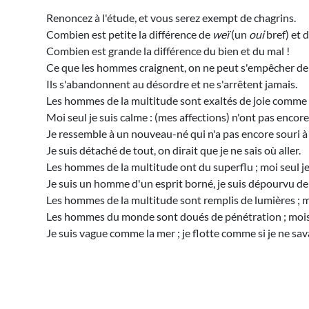
Renoncez à l'étude, et vous serez exempt de chagrins.
Combien est petite la différence de
weï
(un
oui
bref) et 
Combien est grande la différence du bien et du mal !
Ce que les hommes craignent, on ne peut s'empêcher de 
Ils s'abandonnent au désordre et ne s'arrêtent jamais.
Les hommes de la multitude sont exaltés de joie comme c
Moi seul je suis calme : (mes affections) n'ont pas encor
Je ressemble à un nouveau-né qui n'a pas encore souri à
Je suis détaché de tout, on dirait que je ne sais où aller.
Les hommes de la multitude ont du superflu ; moi seul 
Je suis un homme d'un esprit borné, je suis dépourvu d
Les hommes de la multitude sont remplis de lumières ; m
Les hommes du monde sont doués de pénétration ; mois seu
Je suis vague comme la mer ; je flotte comme si je ne sav